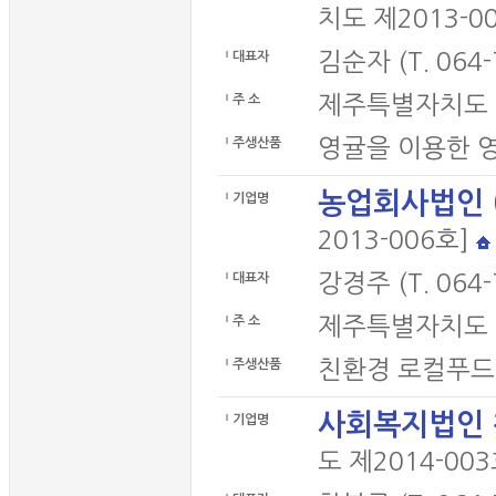
치도 제2013-0
김순자 (T. 064-
대표자
제주특별자치도 
주 소
영귤을 이용한 
주생산품
농업회사법인 
기업명
2013-006호]
강경주 (T. 064-
대표자
제주특별자치도 
주 소
친환경 로컬푸드
주생산품
사회복지법인 
기업명
도 제2014-00