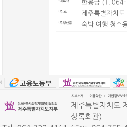
한봉금 (T. 064-
대표자
제주특별자치도 
주 소
숙박 여행 청소
주생산품
제주특별자치도 제
상록회관)