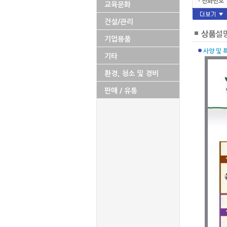
전화번호
교육문화
팩스번호
건설/관리
대표메일
기업용품
홈페이지
사양 및 
기타
주생산품
환경, 청소 및 경비
판매담당
판매 / 유통