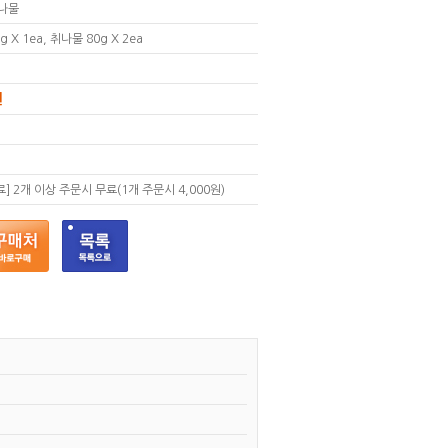
취나물
g X 1ea, 취나물 80g X 2ea
원
] 2개 이상 주문시 무료(1개 주문시 4,000원)