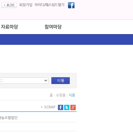
홈 - 쇼핑몰 -
식품
• SCRAP :
영농조합법인