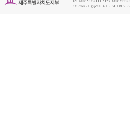
Tel. 064-723-4111 / Fax. 064-755-4
COPYRIGHT©
jcse
. ALL RIGHT RESER