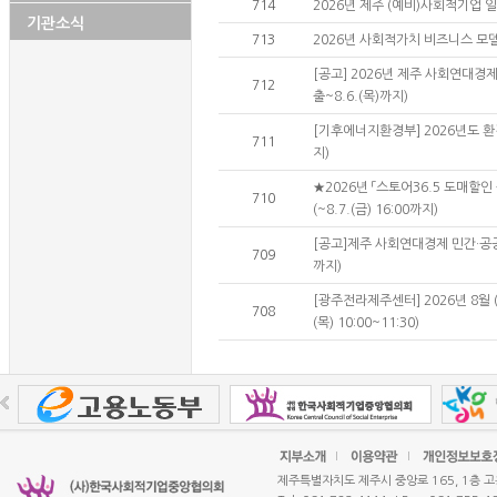
714
2026년 제주 (예비)사회적기업
기관소식
713
2026년 사회적가치 비즈니스 모델 공
[공고] 2026년 제주 사회연대경
712
출~8.6.(목)까지)
[기후에너지환경부] 2026년도 환
711
지)
★2026년 「스토어36.5 도매할
710
(~8.7.(금) 16:00까지)
[공고]제주 사회연대경제 민간·공공
709
까지)
[광주전라제주센터] 2026년 8월 
708
(목) 10:00~11:30)
제주특별자치도 제주시 중앙로 165, 1층 